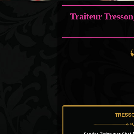
Traiteur Tresson
TRESSO
Service Traiteur et Chef 