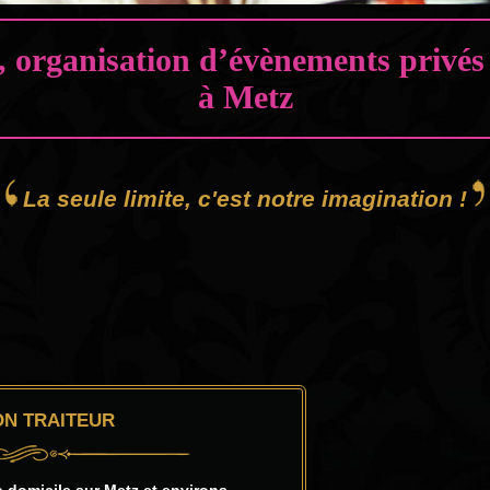
, organisation d’évènements privés 
à Metz
La seule limite, c'est notre imagination !
N TRAITEUR
à domicile sur Metz et environs