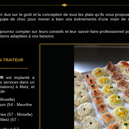
en duo sur le goût et la conception de tous les plats qu’ils vous prop
 équipe de choc pour mener à bien vos évènements d’une main de ma
ourrez compter sur leurs conseils et leur savoir-faire professionnel p
ations adaptées à vos besoins.
N TRAITEUR
UR
est implanté à
s services dans un
tations) à Metz, et
le :
 Moselle)
son (54 - Meurthe
hes (57 - Moselle)
 Metz (57 -