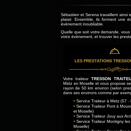
Sébastien et Serena travaillent ainsi 
plaisir. Ensemble, ils forment une
évènement inoubliable.
Quelle que soit votre demande, vous p
votre évènement, et trouver les prest
LES PRESTATIONS TRESSO
Votre traiteur
TRESSON TRAITE
Metz en Moselle et vous propose se
rayon de 50 km environ (selon pres
dans ses environs comme par exemp
Service Traiteur à Metz (57 -
Service Traiteur Pont à Mous
et Moselle)
Service Traiteur Jouy aux Arc
Service Traiteur Montigny les
Moselle)