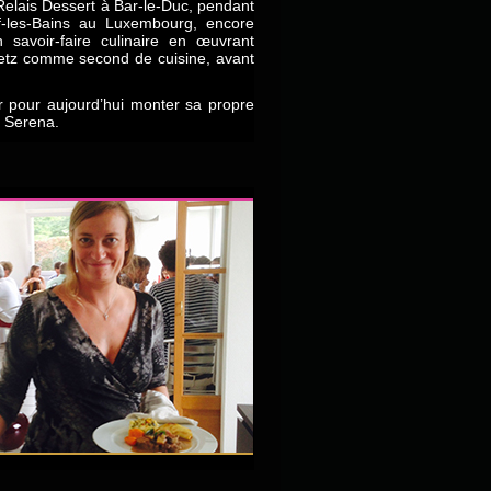
Relais Dessert à Bar-le-Duc, pendant
-les-Bains au Luxembourg, encore
savoir-faire culinaire en œuvrant
Metz comme second de cuisine, avant
r pour aujourd’hui monter sa propre
e Serena.