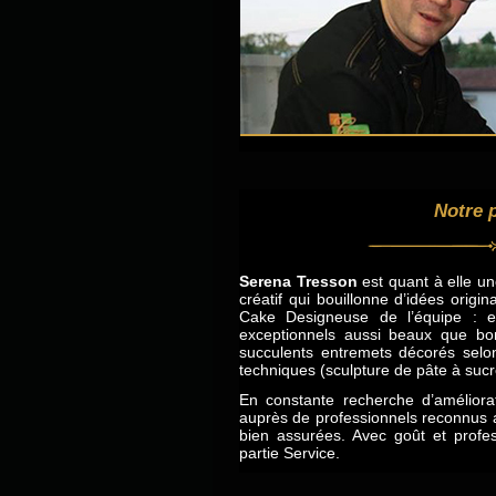
Notre p
Serena Tresson
est quant à elle un
créatif qui bouillonne d’idées origin
Cake Designeuse de l’équipe : e
exceptionnels aussi beaux que b
succulents entremets décorés selon
techniques (sculpture de pâte à sucre
En constante recherche d’améliorat
auprès de professionnels reconnus a
bien assurées. Avec goût et profe
partie Service.