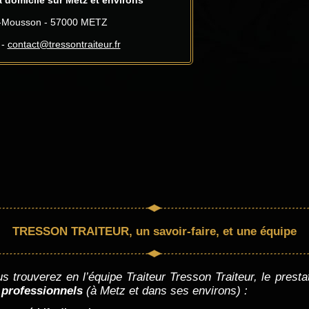
à-Mousson - 57000 METZ
 -
contact@tressontraiteur.fr
TRESSON TRAITEUR, un savoir-faire, et une équipe
trouverez en l’équipe Traiteur Tresson Traiteur, le prestat
u
professionnels
(à Metz et dans ses environs) :