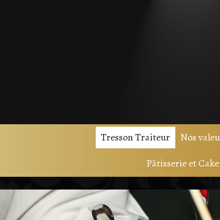
Tresson Traiteur
Nos valeu
Pâtisserie et Cak