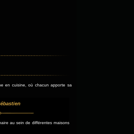
mme en cuisine, où chacun apporte sa
Sébastien
naire au sein de différentes maisons