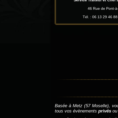
46 Rue de Pont-
Tél. : 06 13 29 46 88
Basée à Metz (57 Moselle), vous 
tous vos évènements
privés
o